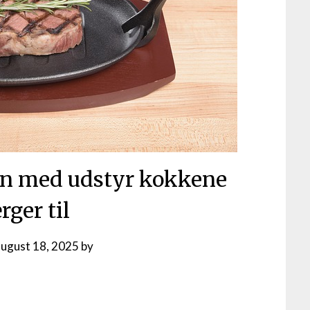
en med udstyr kokkene
rger til
august 18, 2025
by