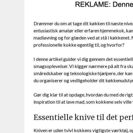
Drømmer du om at tage dit køkken til næste nive
entusiastisk amatør eller erfaren hjemmekok, kan d
madlavning og for glæden ved at stå i køkkenet.
professionelle kokke egentlig til, og hvorfor?
I denne artikel guider vi dig gennem det essentie
smagsoplevelser. Vi kigger nærmere på alt fra sk
småredskaber og teknologiske hjælpere, der kan f
du organiserer og vedligeholder dit køkkenudstyr,
Gør dig klar til at opdage, hvordan du med de ri
inspiration til at lave mad, som kokkene selv ville
Essentielle knive til det per
Kniven er uden tvivl kokkens vigtigste værktøj, og 