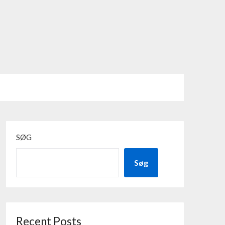
SØG
Søg
Recent Posts