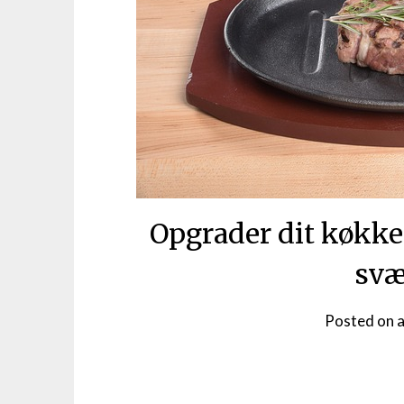
Opgrader dit køkk
svæ
Posted on