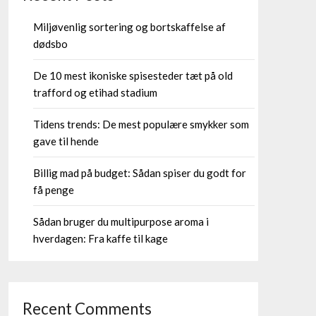
Miljøvenlig sortering og bortskaffelse af
dødsbo
De 10 mest ikoniske spisesteder tæt på old
trafford og etihad stadium
Tidens trends: De mest populære smykker som
gave til hende
Billig mad på budget: Sådan spiser du godt for
få penge
Sådan bruger du multipurpose aroma i
hverdagen: Fra kaffe til kage
Recent Comments