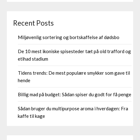
Recent Posts
Miljøvenlig sortering og bortskaffelse af dødsbo
De 10 mest ikoniske spisesteder tæt på old trafford og
etihad stadium
Tidens trends: De mest populære smykker som gave til
hende
Billig mad på budget: Sådan spiser du godt for få penge
Sådan bruger du multipurpose aroma i hverdagen: Fra
kaffe til kage