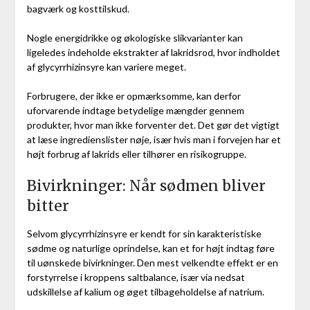
bagværk og kosttilskud.
Nogle energidrikke og økologiske slikvarianter kan
ligeledes indeholde ekstrakter af lakridsrod, hvor indholdet
af glycyrrhizinsyre kan variere meget.
Forbrugere, der ikke er opmærksomme, kan derfor
uforvarende indtage betydelige mængder gennem
produkter, hvor man ikke forventer det. Det gør det vigtigt
at læse ingredienslister nøje, især hvis man i forvejen har et
højt forbrug af lakrids eller tilhører en risikogruppe.
Bivirkninger: Når sødmen bliver
bitter
Selvom glycyrrhizinsyre er kendt for sin karakteristiske
sødme og naturlige oprindelse, kan et for højt indtag føre
til uønskede bivirkninger. Den mest velkendte effekt er en
forstyrrelse i kroppens saltbalance, især via nedsat
udskillelse af kalium og øget tilbageholdelse af natrium.