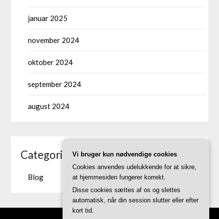
januar 2025
november 2024
oktober 2024
september 2024
august 2024
Categories
Vi bruger kun nødvendige cookies
Cookies anvendes udelukkende for at sikre,
Blog
at hjemmesiden fungerer korrekt.
Disse cookies sættes af os og slettes
automatisk, når din session slutter eller efter
kort tid.