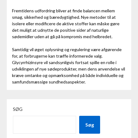
Fremtidens udfordring bliver at finde balancen mellem
smag, sikkerhed og bæredygtighed. Nye metoder til at
isolere eller modificere de aktive stoffer kan måske gøre
det muligt at udnytte de positive sider af naturlige
sødemidler uden at gå på kompromis med helbredet.
Samtidig vil øget oplysning og regulering være afgørende
for, at forbrugerne kan træffe informerede valg.
Glycyrrhizinsyre vil sandsynligvis fortsat spille en rolle i
udviklingen af nye sødeprodukter, men dens anvendelse vil
kræve omtanke og opmærksomhed på både individuelle og
samfundsmæssige sundhedsaspekter.
SØG
Søg