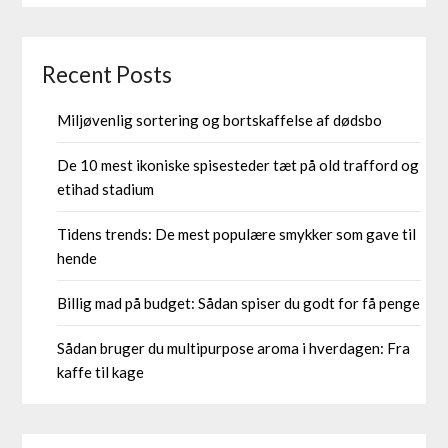
Recent Posts
Miljøvenlig sortering og bortskaffelse af dødsbo
De 10 mest ikoniske spisesteder tæt på old trafford og
etihad stadium
Tidens trends: De mest populære smykker som gave til
hende
Billig mad på budget: Sådan spiser du godt for få penge
Sådan bruger du multipurpose aroma i hverdagen: Fra
kaffe til kage