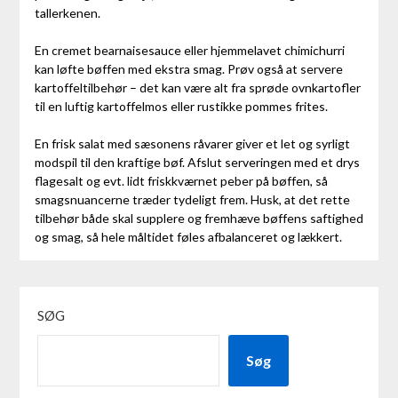
tallerkenen.
En cremet bearnaisesauce eller hjemmelavet chimichurri
kan løfte bøffen med ekstra smag. Prøv også at servere
kartoffeltilbehør – det kan være alt fra sprøde ovnkartofler
til en luftig kartoffelmos eller rustikke pommes frites.
En frisk salat med sæsonens råvarer giver et let og syrligt
modspil til den kraftige bøf. Afslut serveringen med et drys
flagesalt og evt. lidt friskkværnet peber på bøffen, så
smagsnuancerne træder tydeligt frem. Husk, at det rette
tilbehør både skal supplere og fremhæve bøffens saftighed
og smag, så hele måltidet føles afbalanceret og lækkert.
SØG
Søg