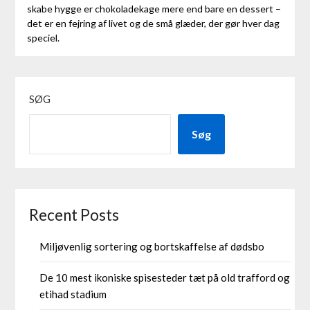
skabe hygge er chokoladekage mere end bare en dessert –
det er en fejring af livet og de små glæder, der gør hver dag
speciel.
SØG
Søg
Recent Posts
Miljøvenlig sortering og bortskaffelse af dødsbo
De 10 mest ikoniske spisesteder tæt på old trafford og
etihad stadium