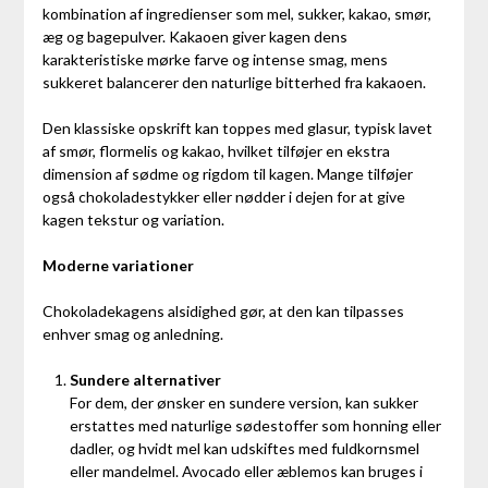
kombination af ingredienser som mel, sukker, kakao, smør,
æg og bagepulver. Kakaoen giver kagen dens
karakteristiske mørke farve og intense smag, mens
sukkeret balancerer den naturlige bitterhed fra kakaoen.
Den klassiske opskrift kan toppes med glasur, typisk lavet
af smør, flormelis og kakao, hvilket tilføjer en ekstra
dimension af sødme og rigdom til kagen. Mange tilføjer
også chokoladestykker eller nødder i dejen for at give
kagen tekstur og variation.
Moderne variationer
Chokoladekagens alsidighed gør, at den kan tilpasses
enhver smag og anledning.
Sundere alternativer
For dem, der ønsker en sundere version, kan sukker
erstattes med naturlige sødestoffer som honning eller
dadler, og hvidt mel kan udskiftes med fuldkornsmel
eller mandelmel. Avocado eller æblemos kan bruges i