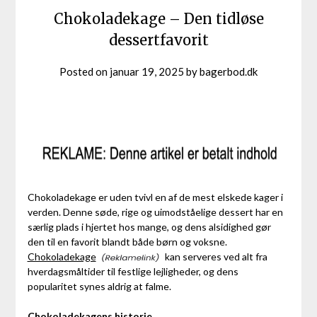
Chokoladekage – Den tidløse
dessertfavorit
Posted on
januar 19, 2025
by
bagerbod.dk
Chokoladekage er uden tvivl en af de mest elskede kager i
verden. Denne søde, rige og uimodståelige dessert har en
særlig plads i hjertet hos mange, og dens alsidighed gør
den til en favorit blandt både børn og voksne.
Chokoladekage
kan serveres ved alt fra
hverdagsmåltider til festlige lejligheder, og dens
popularitet synes aldrig at falme.
Chokoladekagens historie