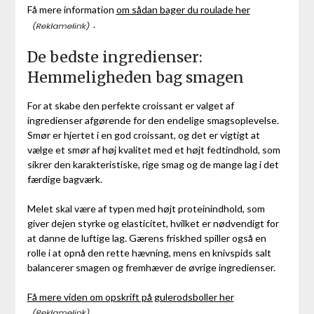
Få mere information
om sådan bager du roulade her
.
De bedste ingredienser:
Hemmeligheden bag smagen
For at skabe den perfekte croissant er valget af
ingredienser afgørende for den endelige smagsoplevelse.
Smør er hjertet i en god croissant, og det er vigtigt at
vælge et smør af høj kvalitet med et højt fedtindhold, som
sikrer den karakteristiske, rige smag og de mange lag i det
færdige bagværk.
Melet skal være af typen med højt proteinindhold, som
giver dejen styrke og elasticitet, hvilket er nødvendigt for
at danne de luftige lag. Gærens friskhed spiller også en
rolle i at opnå den rette hævning, mens en knivspids salt
balancerer smagen og fremhæver de øvrige ingredienser.
Få mere viden om opskrift på gulerodsboller her
.