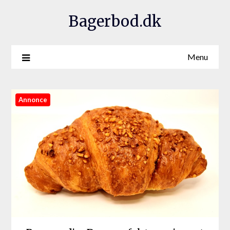
Bagerbod.dk
Menu
Annonce