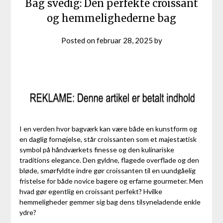
Bag svedig: Den perfekte croissant
og hemmelighederne bag
Posted on
februar 28, 2025
by
I en verden hvor bagværk kan være både en kunstform og
en daglig fornøjelse, står croissanten som et majestætisk
symbol på håndværkets finesse og den kulinariske
traditions elegance. Den gyldne, flagede overflade og den
bløde, smørfyldte indre gør croissanten til en uundgåelig
fristelse for både novice bagere og erfarne gourmeter. Men
hvad gør egentlig en croissant perfekt? Hvilke
hemmeligheder gemmer sig bag dens tilsyneladende enkle
ydre?