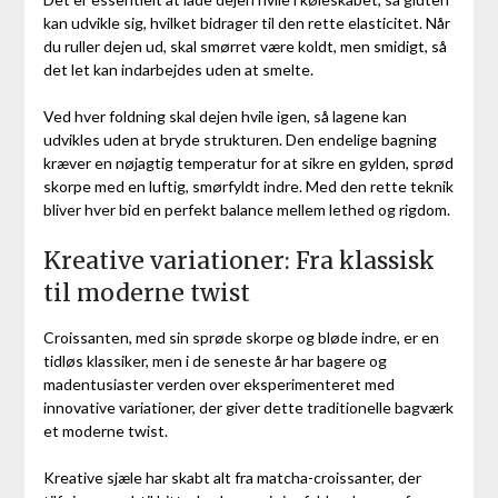
kan udvikle sig, hvilket bidrager til den rette elasticitet. Når
du ruller dejen ud, skal smørret være koldt, men smidigt, så
det let kan indarbejdes uden at smelte.
Ved hver foldning skal dejen hvile igen, så lagene kan
udvikles uden at bryde strukturen. Den endelige bagning
kræver en nøjagtig temperatur for at sikre en gylden, sprød
skorpe med en luftig, smørfyldt indre. Med den rette teknik
bliver hver bid en perfekt balance mellem lethed og rigdom.
Kreative variationer: Fra klassisk
til moderne twist
Croissanten, med sin sprøde skorpe og bløde indre, er en
tidløs klassiker, men i de seneste år har bagere og
madentusiaster verden over eksperimenteret med
innovative variationer, der giver dette traditionelle bagværk
et moderne twist.
Kreative sjæle har skabt alt fra matcha-croissanter, der